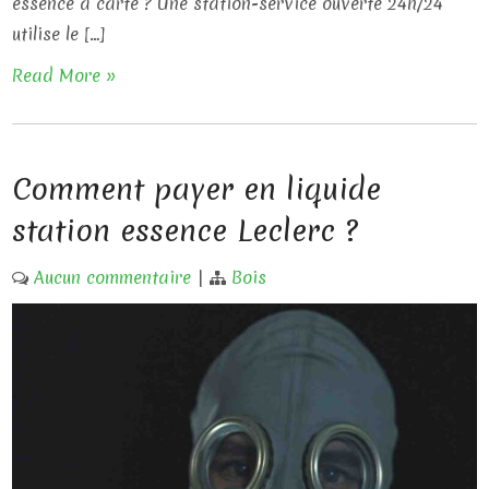
essence à carte ? Une station-service ouverte 24h/24
utilise le […]
Read More »
Comment payer en liquide
station essence Leclerc ?
Aucun commentaire
|
Bois