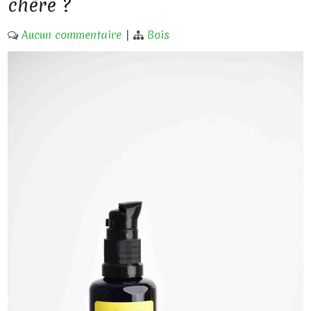
chère ?
Aucun commentaire
|
Bois