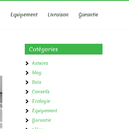
e
Equipement
Livraison
Garantie
Catégories
Astuces
blog
Bois
Conseils
Ecologie
Equipement
Garantie