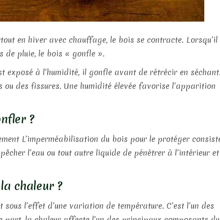
tout en hiver avec chauffage, le bois se contracte. Lorsqu’il
 de pluie, le bois « gonfle ».
t exposé à l’humidité, il gonfle avant de rétrécir en séchant
s ou des fissures. Une humidité élevée favorise l’apparition
nfler ?
ement L’imperméabilisation du bois pour le protéger consist
cher l’eau ou tout autre liquide de pénétrer à l’intérieur et
 la chaleur ?
t sous l’effet d’une variation de température. C’est l’un des
e part, la chaleur affecte l’un des principaux composants du