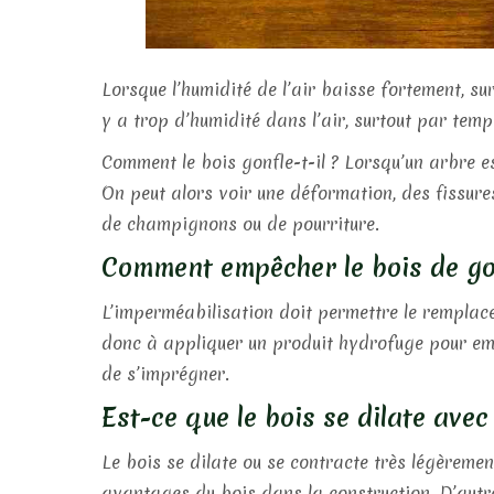
Lorsque l’humidité de l’air baisse fortement, sur
y a trop d’humidité dans l’air, surtout par temps
Comment le bois gonfle-t-il ? Lorsqu’un arbre es
On peut alors voir une déformation, des fissure
de champignons ou de pourriture.
Comment empêcher le bois de go
L’imperméabilisation doit permettre le remplac
donc à appliquer un produit hydrofuge pour empê
de s’imprégner.
Est-ce que le bois se dilate avec
Le bois se dilate ou se contracte très légèremen
avantages du bois dans la construction. D’autr