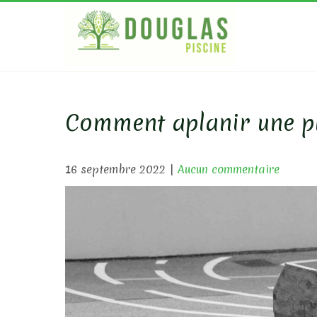
Skip
to
content
DOUGL
Bois Ecologique
Comment aplanir une pl
16 septembre 2022
|
Aucun commentaire