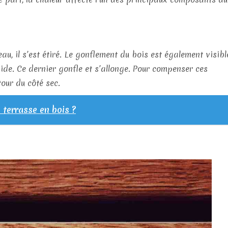
au, il s’est étiré. Le gonflement du bois est également visibl
e. Ce dernier gonfle et s’allonge. Pour compenser ces
tour du côté sec.
 terrasse en bois ?