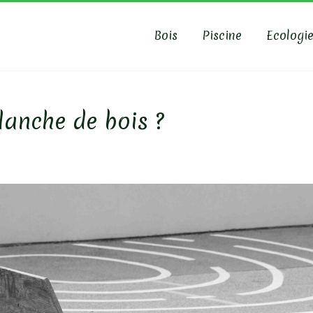
Bois
Piscine
Ecologi
AS-PISCINE
anche de bois ?