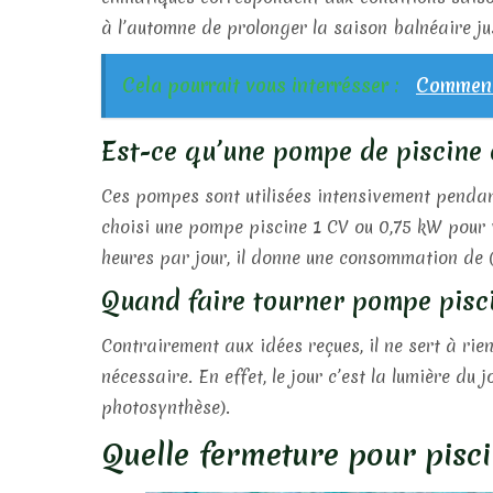
à l’automne de prolonger la saison balnéaire ju
Cela pourrait vous interrésser :
Comment 
Est-ce qu’une pompe de piscin
Ces pompes sont utilisées intensivement pendan
choisi une pompe piscine 1 CV ou 0,75 kW pour vo
heures par jour, il donne une consommation de 
Quand faire tourner pompe pisci
Contrairement aux idées reçues, il ne sert à rien de
nécessaire. En effet, le jour c’est la lumière du
photosynthèse).
Quelle fermeture pour pisci