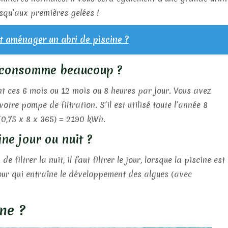
squ’aux premières gelées !
aménager un abri de piscine ?
e consomme beaucoup ?
t ces 6 mois ou 12 mois ou 8 heures par jour. Vous avez
tre pompe de filtration. S’il est utilisé toute l’année 8
(0,75 x 8 x 365) = 2190 kWh.
ne jour ou nuit ?
 filtrer la nuit, il faut filtrer le jour, lorsque la piscine est
 jour qui entraîne le développement des algues (avec
ne ?