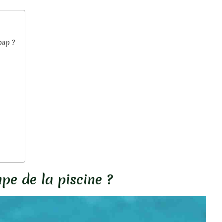
oup ?
pe de la piscine ?