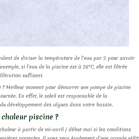
dent de diviser la température de l’eau par 2 pour savoir
mple, si l’eau de la piscine est à 26°C, elle est filtrée
iltration suffisent.
 ? Meilleur moment pour démarrer une pompe de piscine
urnée. En effet, le soleil est responsable de la
 du développement des algues dans votre bassin.
chaleur piscine ?
aleur à partir de mi-avril / début mai si les conditions
nnières normales. Il vous sera également d’une grande utilit