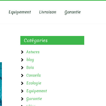
e
Equipement
Livraison
Garantie
Catégories
Astuces
blog
Bois
Conseils
Ecologie
Equipement
Garantie