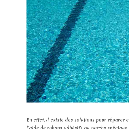
En effet, il existe des solutions pour réparer
l’aide de rubans adhésifs ou patchs spéciaux.