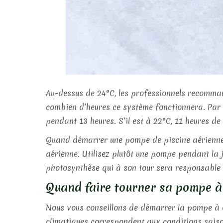
Au-dessus de 24°C, les professionnels recomman
combien d’heures ce système fonctionnera. Par exe
pendant 13 heures. S’il est à 22°C, 11 heures de f
Quand démarrer une pompe de piscine aérienne
aérienne. Utilisez plutôt une pompe pendant la jo
photosynthèse qui à son tour sera responsable
Quand faire tourner sa pompe à 
Nous vous conseillons de démarrer la pompe à ch
climatiques correspondent aux conditions saiso