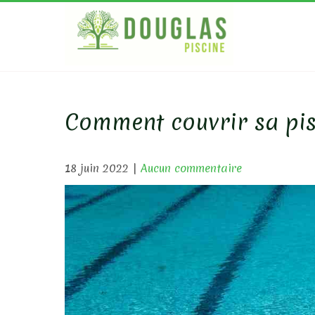
Skip
to
content
DOUGL
Bois Ecologique
Comment couvrir sa pis
18 juin 2022
|
Aucun commentaire