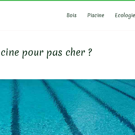
Bois
Piscine
Ecologi
AS-PISCINE
cine pour pas cher ?