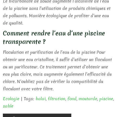
Le bicarbonate de soude augmente l’alcalinité de l’eau
de la piscine sans l’utilisation de produits chimiques et
de polluants. Manière écologique de profiter d’une eau
de qualité.
Comment rendre l’eau d’une piscine
transparente ?
Floculation et purification de l’eau de la piscine Pour
obtenir une eau cristalline, il suffit d’utiliser un floculant
ou un purificateur. Ce traitement permet d’obtenir une
eau plus claire, mais augmente également l’efficacité du
chlore. N’oubliez pas de vérifier la compatibilité du
floculant avec votre filtre.
Ecologie
| Tags:
balai
,
filtration
,
fond
,
moutarde
,
piscine
,
sable