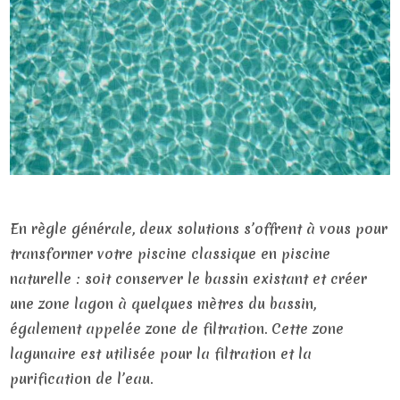
En règle générale, deux solutions s’offrent à vous pour
transformer votre piscine classique en piscine
naturelle : soit conserver le bassin existant et créer
une zone lagon à quelques mètres du bassin,
également appelée zone de filtration. Cette zone
lagunaire est utilisée pour la filtration et la
purification de l’eau.