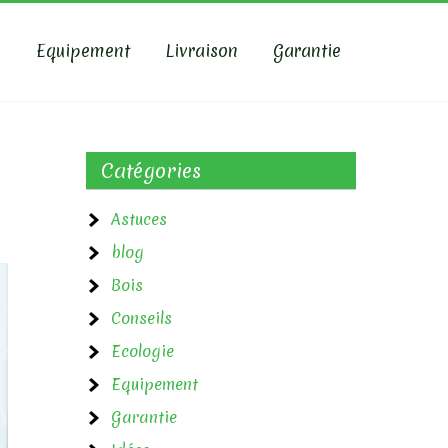
e
Equipement
Livraison
Garantie
Catégories
Astuces
blog
Bois
Conseils
Ecologie
Equipement
Garantie