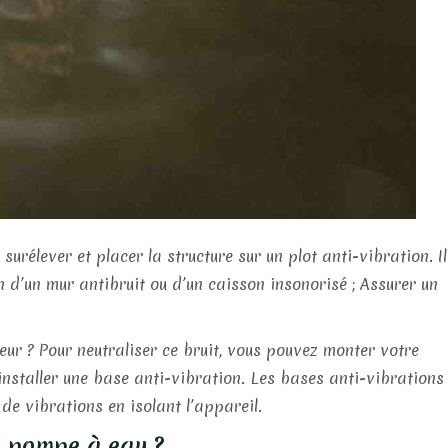
 surélever et placer la structure sur un plot anti-vibration. Il
n d’un mur antibruit ou d’un caisson insonorisé ; Assurer un
eur ? Pour neutraliser ce bruit, vous pouvez monter votre
 installer une base anti-vibration. Les bases anti-vibrations
e vibrations en isolant l’appareil.
e pompe à eau ?