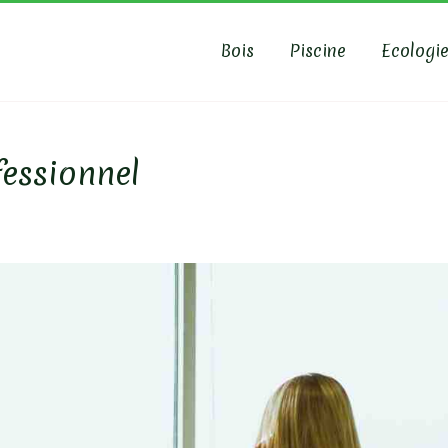
Bois
Piscine
Ecologi
AS-PISCINE
fessionnel