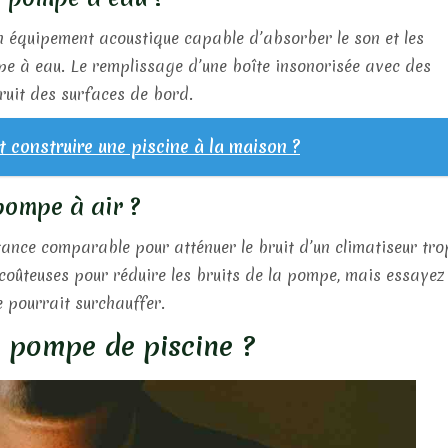
 un équipement acoustique capable d’absorber le son et les
pe à eau. Le remplissage d’une boîte insonorisée avec des
bruit des surfaces de bord.
construire une piscine à la maison ?
pompe à air ?
ance comparable pour atténuer le bruit d’un climatiseur tro
coûteuses pour réduire les bruits de la pompe, mais essayez
e pourrait surchauffer.
pompe de piscine ?