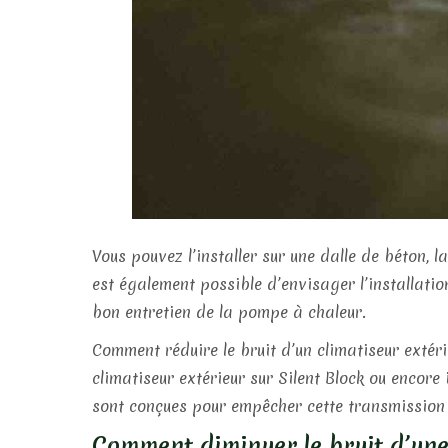
Vous pouvez l’installer sur une dalle de béton, la
est également possible d’envisager l’installatio
bon entretien de la pompe à chaleur.
Comment réduire le bruit d’un climatiseur extéri
climatiseur extérieur sur Silent Block ou encore
sont conçues pour empêcher cette transmission d
Comment diminuer le bruit d’un