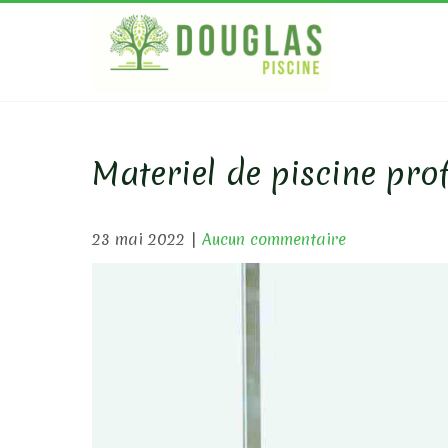
Skip
to
content
DOUGL
Bois Ecologique
Materiel de piscine pro
23 mai 2022
|
Aucun commentaire