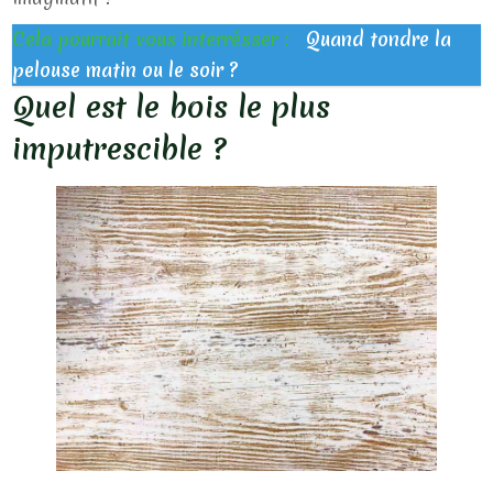
Cela pourrait vous interrésser :
Quand tondre la
pelouse matin ou le soir ?
Quel est le bois le plus
imputrescible ?