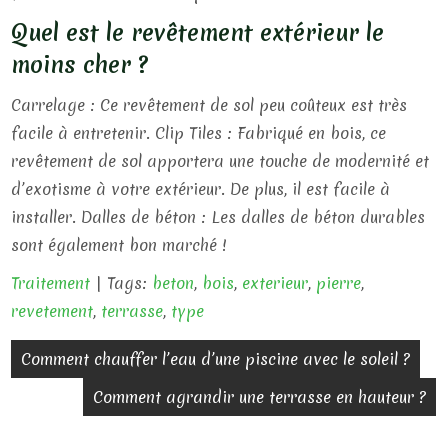
Quel est le revêtement extérieur le
moins cher ?
Carrelage : Ce revêtement de sol peu coûteux est très
facile à entretenir. Clip Tiles : Fabriqué en bois, ce
revêtement de sol apportera une touche de modernité et
d’exotisme à votre extérieur. De plus, il est facile à
installer. Dalles de béton : Les dalles de béton durables
sont également bon marché !
Traitement
| Tags:
beton
,
bois
,
exterieur
,
pierre
,
revetement
,
terrasse
,
type
N
Comment chauffer l’eau d’une piscine avec le soleil ?
a
Comment agrandir une terrasse en hauteur ?
v