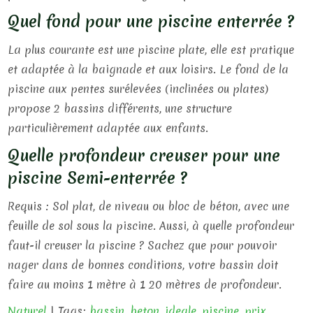
Quel fond pour une piscine enterrée ?
La plus courante est une piscine plate, elle est pratique
et adaptée à la baignade et aux loisirs. Le fond de la
piscine aux pentes surélevées (inclinées ou plates)
propose 2 bassins différents, une structure
particulièrement adaptée aux enfants.
Quelle profondeur creuser pour une
piscine Semi-enterrée ?
Requis : Sol plat, de niveau ou bloc de béton, avec une
feuille de sol sous la piscine. Aussi, à quelle profondeur
faut-il creuser la piscine ? Sachez que pour pouvoir
nager dans de bonnes conditions, votre bassin doit
faire au moins 1 mètre à 1 20 mètres de profondeur.
Naturel
| Tags:
bassin
,
beton
,
ideale
,
piscine
,
prix
,