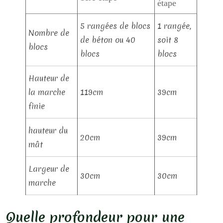
étape
5 rangées de blocs
1 rangée,
Nombre de
de béton ou 40
soit 8
blocs
blocs
blocs
Hauteur de
la marche
119cm
39cm
finie
hauteur du
20cm
39cm
mât
Largeur de
30cm
30cm
marche
Quelle profondeur pour une